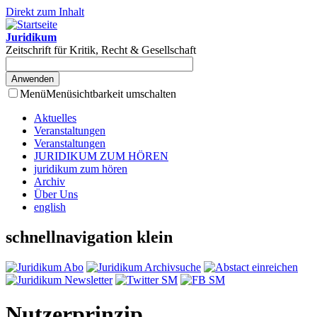
Direkt zum Inhalt
Juridikum
Zeitschrift für Kritik, Recht & Gesellschaft
Menü
Menüsichtbarkeit umschalten
Aktuelles
Veranstaltungen
Veranstaltungen
JURIDIKUM ZUM HÖREN
juridikum zum hören
Archiv
Über Uns
english
schnellnavigation klein
Nutzerprinzip