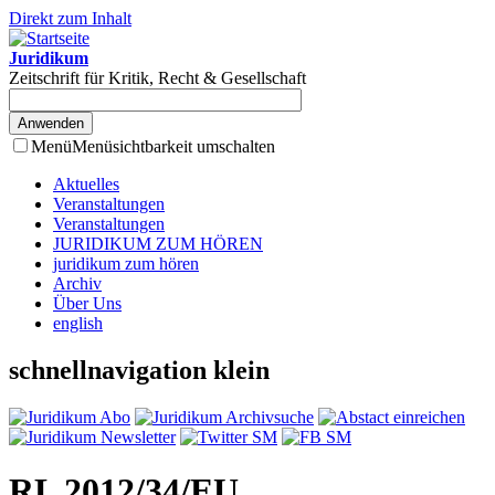
Direkt zum Inhalt
Juridikum
Zeitschrift für Kritik, Recht & Gesellschaft
Menü
Menüsichtbarkeit umschalten
Aktuelles
Veranstaltungen
Veranstaltungen
JURIDIKUM ZUM HÖREN
juridikum zum hören
Archiv
Über Uns
english
schnellnavigation klein
RL 2012/34/EU