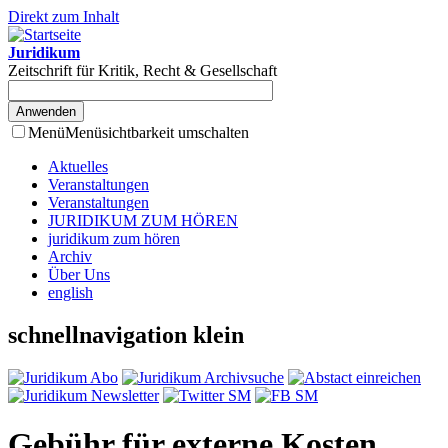
Direkt zum Inhalt
Juridikum
Zeitschrift für Kritik, Recht & Gesellschaft
Menü
Menüsichtbarkeit umschalten
Aktuelles
Veranstaltungen
Veranstaltungen
JURIDIKUM ZUM HÖREN
juridikum zum hören
Archiv
Über Uns
english
schnellnavigation klein
Gebühr für externe Kosten