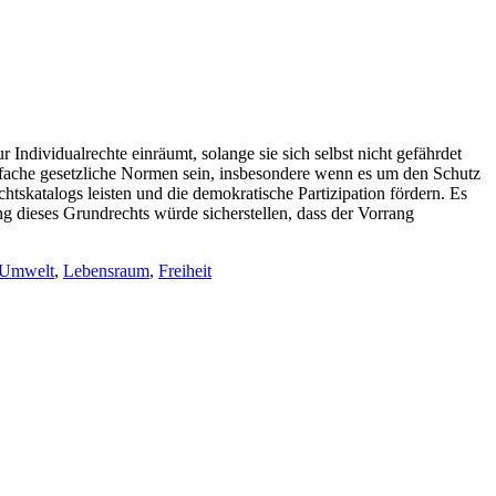
Individualrechte einräumt, solange sie sich selbst nicht gefährdet
infache gesetzliche Normen sein, insbesondere wenn es um den Schutz
skatalogs leisten und die demokratische Partizipation fördern. Es
ung dieses Grundrechts würde sicherstellen, dass der Vorrang
Umwelt
,
Lebensraum
,
Freiheit