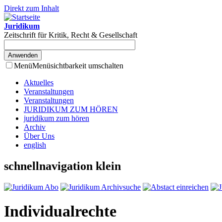
Direkt zum Inhalt
Juridikum
Zeitschrift für Kritik, Recht & Gesellschaft
Menü
Menüsichtbarkeit umschalten
Aktuelles
Veranstaltungen
Veranstaltungen
JURIDIKUM ZUM HÖREN
juridikum zum hören
Archiv
Über Uns
english
schnellnavigation klein
Individualrechte