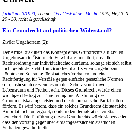
juridikum 5/1990
, Thema:
Das Gesicht der Macht
, 1990, Heft 5, S.
29 - 30, recht & gesellschaft
Ein Grundrecht auf politischen Widerstand?
Ziviler Ungehorsam (2):
Der Artikel diskutiert das Konzept eines Grundrechts auf zivilen
Ungehorsam in Österreich. Es wird argumentiert, dass die
Rechtsordnung nur Individualrechte einräumt, solange sie sich selbst
nicht gefährdet sieht. Ein Grundrecht auf zivilen Ungehorsam
könnte eine Schranke für staatliches Verhalten und eine
Rechtfertigung für Verstöße gegen einfache gesetzliche Normen
sein, insbesondere wenn es um den Schutz von Umwelt,
Lebensraum und Freiheit geht. Dieses Grundrecht würde einen
wichtigen Beitrag zur Erneuerung und Ausfüllung des
Grundrechtskatalogs leisten und die demokratische Partizipation
fördern. Es wird betont, dass ein solches Grundrecht die staatliche
Autorität nicht untergräbt, sondern den demokratischen Staat
bereichert. Die Einführung dieses Grundrechts würde sicherstellen,
dass der Vorrang gegenüber einfachgesetzlichem staatlichen
Verhalten gewahrt bleibt.