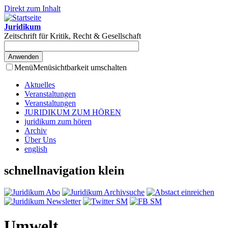
Direkt zum Inhalt
Juridikum
Zeitschrift für Kritik, Recht & Gesellschaft
Menü
Menüsichtbarkeit umschalten
Aktuelles
Veranstaltungen
Veranstaltungen
JURIDIKUM ZUM HÖREN
juridikum zum hören
Archiv
Über Uns
english
schnellnavigation klein
Umwelt