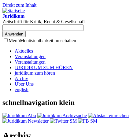
Direkt zum Inhalt
Juridikum
Zeitschrift für Kritik, Recht & Gesellschaft
Menü
Menüsichtbarkeit umschalten
Aktuelles
Veranstaltungen
Veranstaltungen
JURIDIKUM ZUM HÖREN
juridikum zum hören
Archiv
Über Uns
english
schnellnavigation klein
Archiv