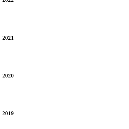
2021
2020
2019