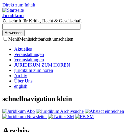
Direkt zum Inhalt
Juridikum
Zeitschrift für Kritik, Recht & Gesellschaft
Menü
Menüsichtbarkeit umschalten
Aktuelles
Veranstaltungen
Veranstaltungen
JURIDIKUM ZUM HÖREN
juridikum zum hören
Archiv
Über Uns
english
schnellnavigation klein
Archiv