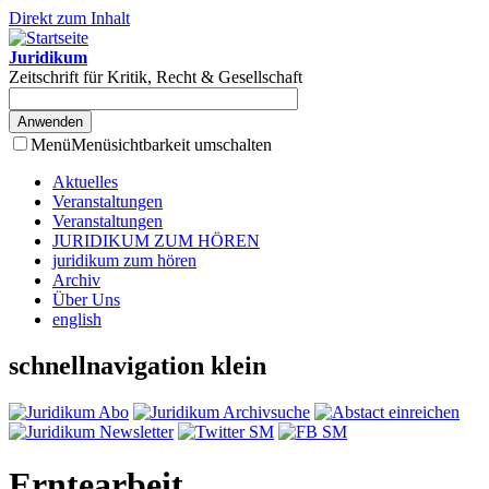
Direkt zum Inhalt
Juridikum
Zeitschrift für Kritik, Recht & Gesellschaft
Menü
Menüsichtbarkeit umschalten
Aktuelles
Veranstaltungen
Veranstaltungen
JURIDIKUM ZUM HÖREN
juridikum zum hören
Archiv
Über Uns
english
schnellnavigation klein
Erntearbeit