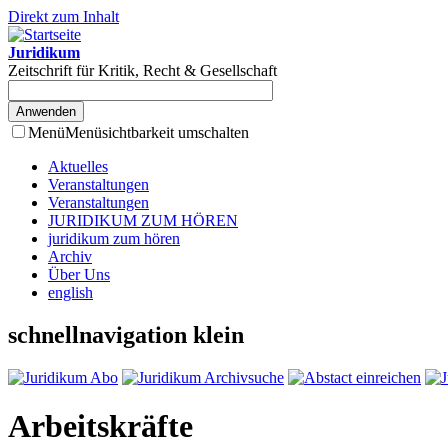
Direkt zum Inhalt
Juridikum
Zeitschrift für Kritik, Recht & Gesellschaft
Menü
Menüsichtbarkeit umschalten
Aktuelles
Veranstaltungen
Veranstaltungen
JURIDIKUM ZUM HÖREN
juridikum zum hören
Archiv
Über Uns
english
schnellnavigation klein
Arbeitskräfte