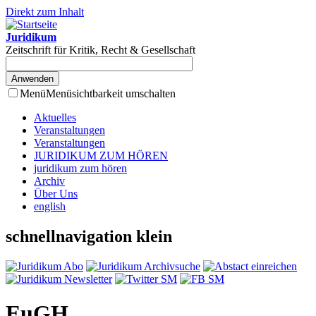
Direkt zum Inhalt
Juridikum
Zeitschrift für Kritik, Recht & Gesellschaft
Menü
Menüsichtbarkeit umschalten
Aktuelles
Veranstaltungen
Veranstaltungen
JURIDIKUM ZUM HÖREN
juridikum zum hören
Archiv
Über Uns
english
schnellnavigation klein
EuGH