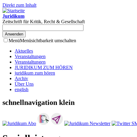
Direkt zum Inhalt
Juridikum
Zeitschrift für Kritik, Recht & Gesellschaft
Menü
Menüsichtbarkeit umschalten
Aktuelles
Veranstaltungen
Veranstaltungen
JURIDIKUM ZUM HÖREN
juridikum zum hören
Archiv
Über Uns
english
schnellnavigation klein