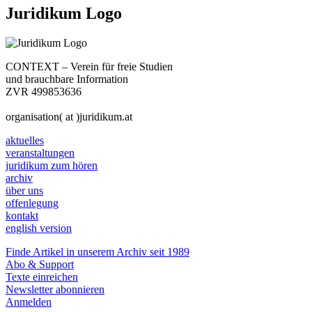
Juridikum Logo
CONTEXT – Verein für freie Studien
und brauchbare Information
ZVR 499853636
organisation( at )juridikum.at
aktuelles
veranstaltungen
juridikum zum hören
archiv
über uns
offenlegung
kontakt
english version
Finde Artikel in unserem Archiv seit 1989
Abo & Support
Texte einreichen
Newsletter abonnieren
Anmelden