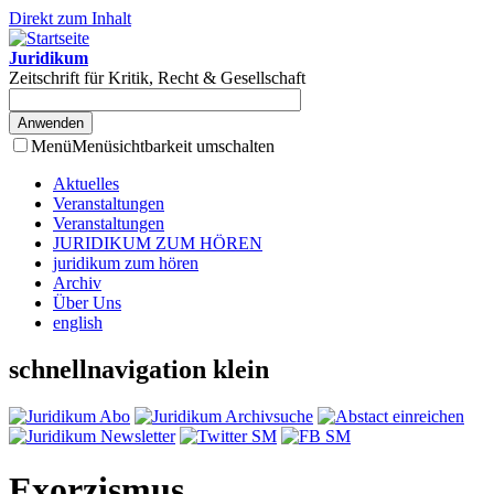
Direkt zum Inhalt
Juridikum
Zeitschrift für Kritik, Recht & Gesellschaft
Menü
Menüsichtbarkeit umschalten
Aktuelles
Veranstaltungen
Veranstaltungen
JURIDIKUM ZUM HÖREN
juridikum zum hören
Archiv
Über Uns
english
schnellnavigation klein
Exorzismus