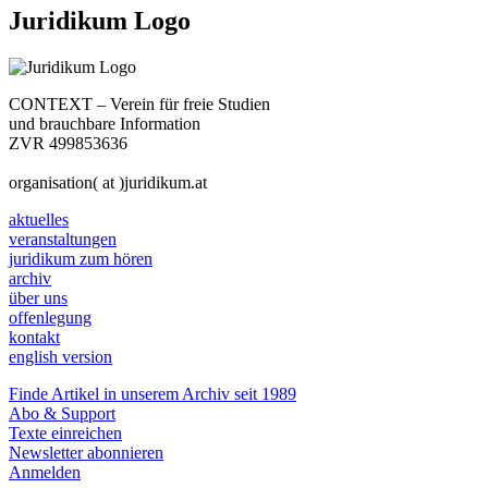
Juridikum Logo
CONTEXT – Verein für freie Studien
und brauchbare Information
ZVR 499853636
organisation( at )juridikum.at
aktuelles
veranstaltungen
juridikum zum hören
archiv
über uns
offenlegung
kontakt
english version
Finde Artikel in unserem Archiv seit 1989
Abo & Support
Texte einreichen
Newsletter abonnieren
Anmelden