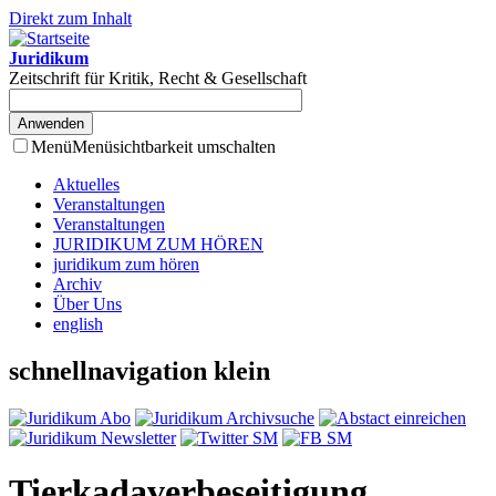
Direkt zum Inhalt
Juridikum
Zeitschrift für Kritik, Recht & Gesellschaft
Menü
Menüsichtbarkeit umschalten
Aktuelles
Veranstaltungen
Veranstaltungen
JURIDIKUM ZUM HÖREN
juridikum zum hören
Archiv
Über Uns
english
schnellnavigation klein
Tierkadaverbeseitigung