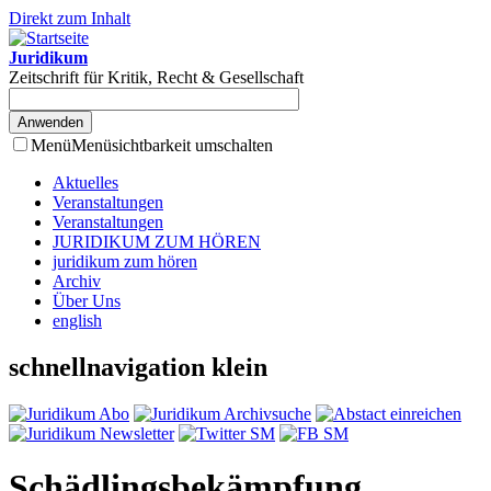
Direkt zum Inhalt
Juridikum
Zeitschrift für Kritik, Recht & Gesellschaft
Menü
Menüsichtbarkeit umschalten
Aktuelles
Veranstaltungen
Veranstaltungen
JURIDIKUM ZUM HÖREN
juridikum zum hören
Archiv
Über Uns
english
schnellnavigation klein
Schädlingsbekämpfung