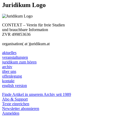
Juridikum Logo
CONTEXT – Verein für freie Studien
und brauchbare Information
ZVR 499853636
organisation( at )juridikum.at
aktuelles
veranstaltungen
juridikum zum hören
archiv
über uns
offenlegung
kontakt
english version
Finde Artikel in unserem Archiv seit 1989
Abo & Support
Texte einreichen
Newsletter abonnieren
Anmelden