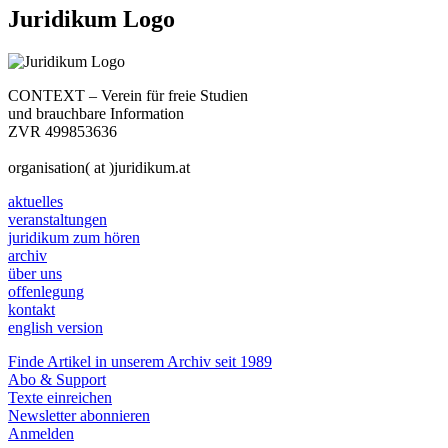
Juridikum Logo
CONTEXT – Verein für freie Studien
und brauchbare Information
ZVR 499853636
organisation( at )juridikum.at
aktuelles
veranstaltungen
juridikum zum hören
archiv
über uns
offenlegung
kontakt
english version
Finde Artikel in unserem Archiv seit 1989
Abo & Support
Texte einreichen
Newsletter abonnieren
Anmelden