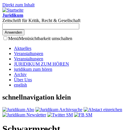
Direkt zum Inhalt
Juridikum
Zeitschrift für Kritik, Recht & Gesellschaft
Menü
Menüsichtbarkeit umschalten
Aktuelles
Veranstaltungen
Veranstaltungen
JURIDIKUM ZUM HÖREN
juridikum zum hören
Archiv
Über Uns
english
schnellnavigation klein
Schwarmrecht