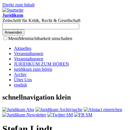
Direkt zum Inhalt
Juridikum
Zeitschrift für Kritik, Recht & Gesellschaft
Menü
Menüsichtbarkeit umschalten
Aktuelles
Veranstaltungen
Veranstaltungen
JURIDIKUM ZUM HÖREN
juridikum zum hören
Archiv
Über Uns
english
schnellnavigation klein
Stefan Lindt