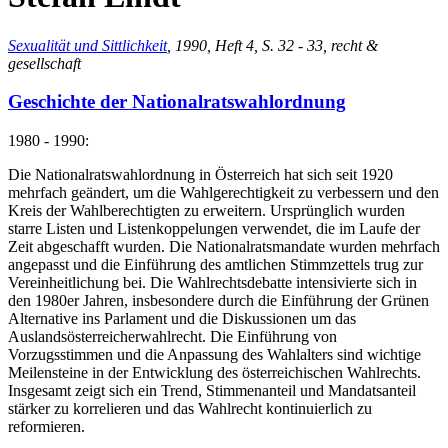
Sexualität und Sittlichkeit
, 1990, Heft 4, S. 32 - 33, recht &
gesellschaft
Geschichte der Nationalratswahlordnung
1980 - 1990:
Die Nationalratswahlordnung in Österreich hat sich seit 1920
mehrfach geändert, um die Wahlgerechtigkeit zu verbessern und den
Kreis der Wahlberechtigten zu erweitern. Ursprünglich wurden
starre Listen und Listenkoppelungen verwendet, die im Laufe der
Zeit abgeschafft wurden. Die Nationalratsmandate wurden mehrfach
angepasst und die Einführung des amtlichen Stimmzettels trug zur
Vereinheitlichung bei. Die Wahlrechtsdebatte intensivierte sich in
den 1980er Jahren, insbesondere durch die Einführung der Grünen
Alternative ins Parlament und die Diskussionen um das
Auslandsösterreicherwahlrecht. Die Einführung von
Vorzugsstimmen und die Anpassung des Wahlalters sind wichtige
Meilensteine in der Entwicklung des österreichischen Wahlrechts.
Insgesamt zeigt sich ein Trend, Stimmenanteil und Mandatsanteil
stärker zu korrelieren und das Wahlrecht kontinuierlich zu
reformieren.