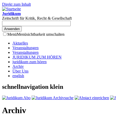
Direkt zum Inhalt
Juridikum
Zeitschrift für Kritik, Recht & Gesellschaft
Menü
Menüsichtbarkeit umschalten
Aktuelles
Veranstaltungen
Veranstaltungen
JURIDIKUM ZUM HÖREN
juridikum zum hören
Archiv
Über Uns
english
schnellnavigation klein
Archiv