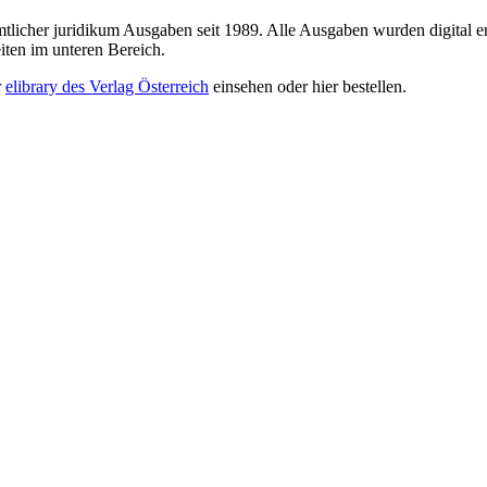
sämtlicher juridikum Ausgaben seit 1989. Alle Ausgaben wurden digital e
iten im unteren Bereich.
r
elibrary des Verlag Österreich
einsehen oder hier bestellen.