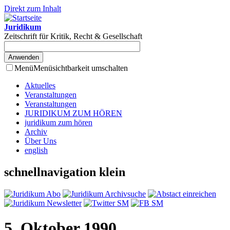
Direkt zum Inhalt
Juridikum
Zeitschrift für Kritik, Recht & Gesellschaft
Menü
Menüsichtbarkeit umschalten
Aktuelles
Veranstaltungen
Veranstaltungen
JURIDIKUM ZUM HÖREN
juridikum zum hören
Archiv
Über Uns
english
schnellnavigation klein
5. Oktober 1990