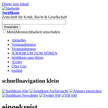
Direkt zum Inhalt
Juridikum
Zeitschrift für Kritik, Recht & Gesellschaft
Menü
Menüsichtbarkeit umschalten
Aktuelles
Veranstaltungen
Veranstaltungen
JURIDIKUM ZUM HÖREN
juridikum zum hören
Archiv
Über Uns
english
schnellnavigation klein
eingekreist