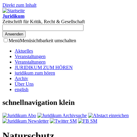
Direkt zum Inhalt
Juridikum
Zeitschrift für Kritik, Recht & Gesellschaft
Menü
Menüsichtbarkeit umschalten
Aktuelles
Veranstaltungen
Veranstaltungen
JURIDIKUM ZUM HÖREN
juridikum zum hören
Archiv
Über Uns
english
schnellnavigation klein
Naturschutz